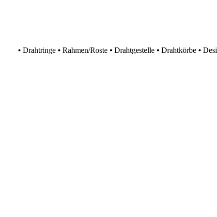
⦁ Drahtringe ⦁ Rahmen/Roste ⦁ Drahtgestelle ⦁ Drahtkörbe ⦁ Desig